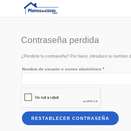
Ir
al
contenido
Contraseña perdida
¿Perdiste tu contraseña? Por favor, introduce tu nombre d
Obligatorio
Nombre de usuario o correo electrónico
*
RESTABLECER CONTRASEÑA