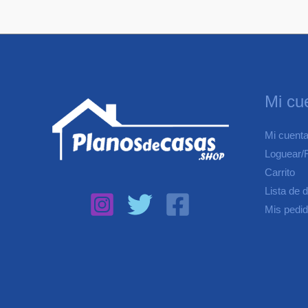
Mi cu
Mi cuent
Loguear/R
Carrito
Lista de 
Mis pedi