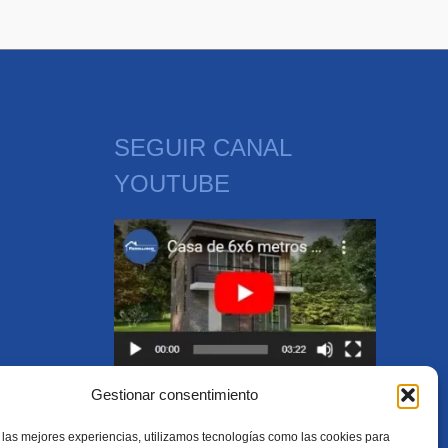
SEGUIR CANAL
YOUTUBE
Gestionar consentimiento
SEGUIR CANAL YOUTUBE
 las mejores experiencias, utilizamos tecnologías como las cookies para