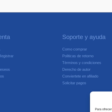
enta
Soporte y ayuda
a
Como comprar
egistrar
Politicas de retorno
Términos y condiciones
deseos
Derecho de autor
dos
Conviertete en afiliado
Solicitar pagos
Para ofrecer