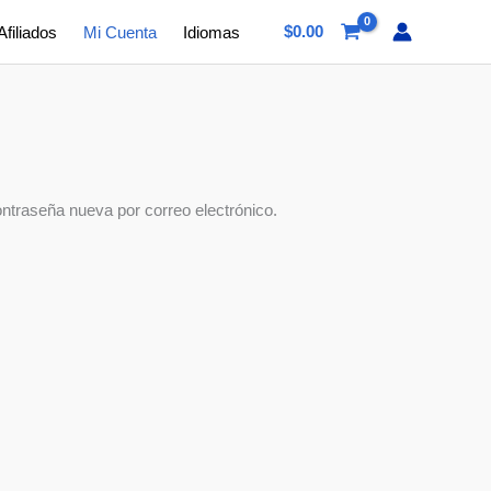
$
0.00
Afiliados
Mi Cuenta
Idiomas
ontraseña nueva por correo electrónico.