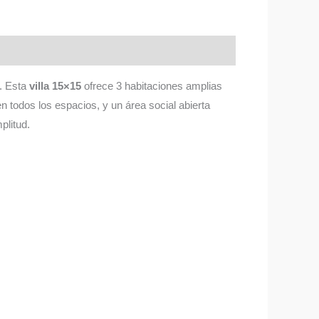
n. Esta
villa 15×15
ofrece 3 habitaciones amplias
 en todos los espacios, y un área social abierta
plitud.