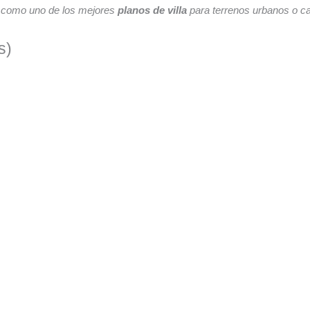
como uno de los mejores
planos de villa
para terrenos urbanos o c
s)