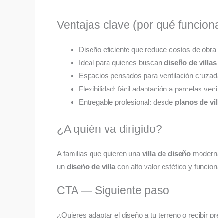
Ventajas clave (por qué funcion
Diseño eficiente que reduce costos de obra y 
Ideal para quienes buscan
diseño de villa
Espacios pensados para ventilación cruzad
Flexibilidad: fácil adaptación a parcelas ve
Entregable profesional: desde
planos de vi
¿A quién va dirigido?
A familias que quieren una
villa de diseño
moderna
un
diseño de villa
con alto valor estético y funcion
CTA — Siguiente paso
¿Quieres adaptar el diseño a tu terreno o recibir