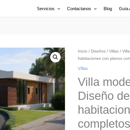
Servicios
Contactanos
Blog
Guía 
Inicio
/
Diseños
/
Villas
/ Vil
habitaciones con planos co
Villas
Villa mod
Diseño de 
habitacio
completo