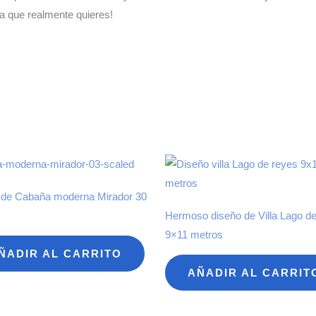
na que realmente quieres!
 de Cabaña moderna Mirador 30
Hermoso diseño de Villa Lago d
9×11 metros
ÑADIR AL CARRITO
AÑADIR AL CARRIT