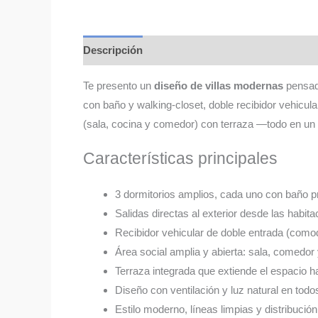
Descripción
Más productos
Te presento un
diseño de villas modernas
pensado
con baño y walking-closet, doble recibidor vehicular,
(sala, cocina y comedor) con terraza —todo en un
Características principales
3 dormitorios amplios, cada uno con baño pr
Salidas directas al exterior desde las habit
Recibidor vehicular de doble entrada (comod
Área social amplia y abierta: sala, comedor 
Terraza integrada que extiende el espacio hab
Diseño con ventilación y luz natural en todo
Estilo moderno, líneas limpias y distribuci