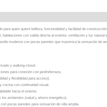
habitaciones
con
planos
completos
cantidad
 para quien quiere belleza, funcionalidad y facilidad de construcció
 habitaciones con salida directa al exterior, ventilación y luz natural
 estilo moderno con pocas paredes que maximiza la sensación de am
ivado y walking-closet.
aciones para conexión con jardín/terraza.
idad y flexibilidad para acceso).
y cocina con continuidad visual.
itable hacia el exterior.
s los ambientes (salud y ahorro energético).
ón con pocas paredes para sensación de villa amplia.