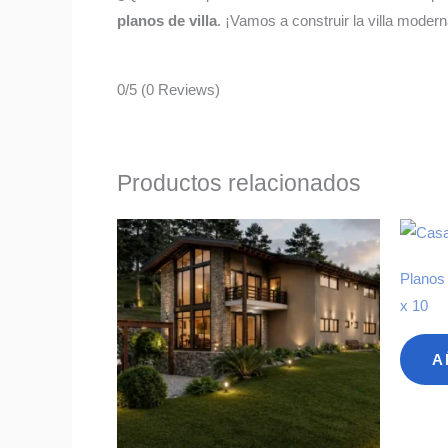
planos de villa
. ¡Vamos a construir la villa moder
0/5
(0 Reviews)
Productos relacionados
Planos
x 10
A