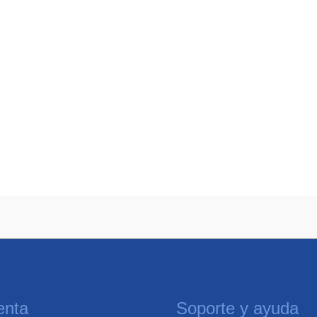
enta
Soporte y ayuda