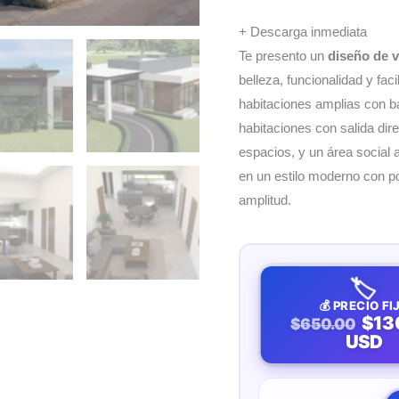
+ Descarga inmediata
Te presento un
diseño de 
belleza, funcionalidad y fac
habitaciones amplias con ba
habitaciones con salida direc
espacios, y un área social 
en un estilo moderno con 
amplitud.
🏷️
💰 PRECIO FI
$13
$650.00
USD