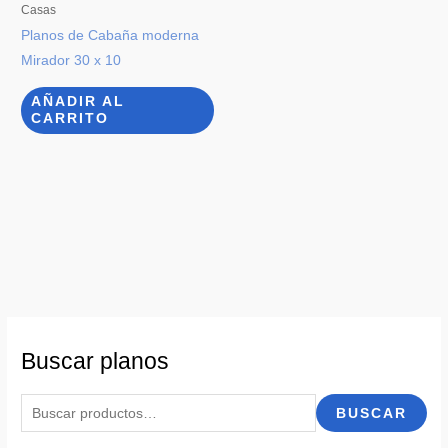
Casas
Planos de Cabaña moderna
Mirador 30 x 10
AÑADIR AL
CARRITO
Buscar planos
B
BUSCAR
u