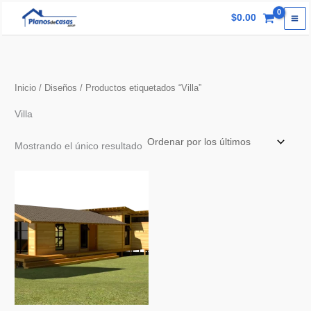
Ir
$
0.00
al
contenido
Inicio
/
Diseños
/ Productos etiquetados “Villa”
Villa
Mostrando el único resultado