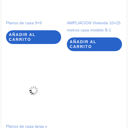
Planos de casa 9×9
AMPLIACION Vivienda 10×25
metros casa modelo B-1
AÑADIR AL
CARRITO
AÑADIR AL
CARRITO
Planos de casa larga y