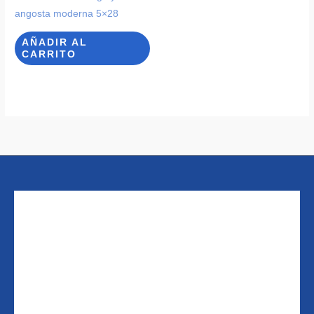
angosta moderna 5×28
AÑADIR AL
CARRITO