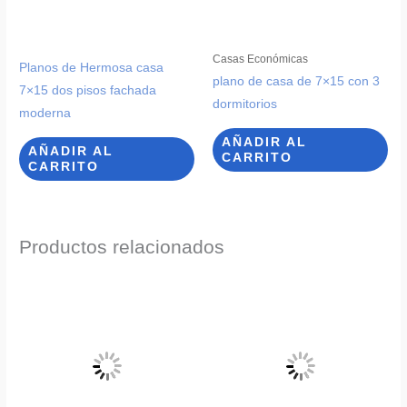
Casas Económicas
Planos de Hermosa casa
plano de casa de 7×15 con 3
7×15 dos pisos fachada
dormitorios
moderna
AÑADIR AL
AÑADIR AL
CARRITO
CARRITO
Productos relacionados