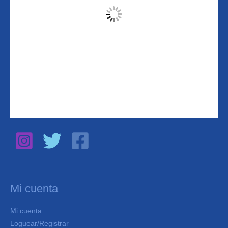
Mi cuenta
Mi cuenta
Loguear/Registrar