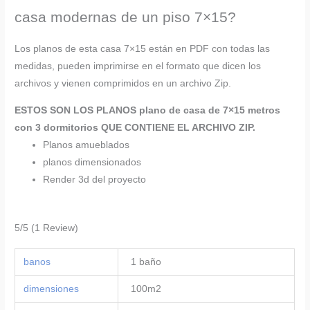
casa modernas de un piso 7×15?
Los planos de esta casa 7×15 están en PDF con todas las
medidas, pueden imprimirse en el formato que dicen los
archivos y vienen comprimidos en un archivo Zip.
ESTOS SON LOS PLANOS plano de casa de 7×15 metros
con 3 dormitorios
QUE CONTIENE EL ARCHIVO ZIP.
Planos amueblados
planos dimensionados
Render 3d del proyecto
5/5
(1 Review)
banos
1 baño
dimensiones
100m2