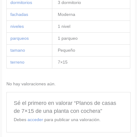
dormitorios
3 dormitorio
fachadas
Moderna
niveles
1 nivel
parqueos
1 parqueo
tamano
Pequeño
terreno
7×15
No hay valoraciones aún.
Sé el primero en valorar “Planos de casas
de 7×15 de una planta con cochera”
Debes
acceder
para publicar una valoración.