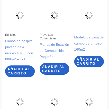
Edificios
Proyectos
Modelo de casa de
Comerciales
Planos de hospital
campo de un piso
Planos de Estación
privado de 4
160m2
de Combustible
niveles 40×30 con
Pequeña
800m2 – C-1
AÑADIR AL
CARRITO
AÑADIR AL
AÑADIR AL
CARRITO
CARRITO