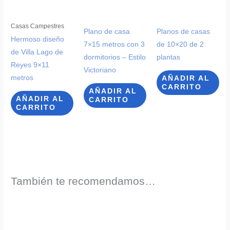
Casas Campestres
Plano de casa
Planos de casas
Hermoso diseño
7×15 metros con 3
de 10×20 de 2
de Villa Lago de
dormitorios – Estilo
plantas
Reyes 9×11
Victoriano
metros
AÑADIR AL
CARRITO
AÑADIR AL
AÑADIR AL
CARRITO
CARRITO
También te recomendamos…